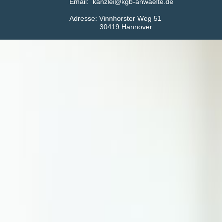
Email: kanzlei@kgb-anwaelte.de
Adress​​​​​​e: Vinnhorster Weg 51
30419 Hannover