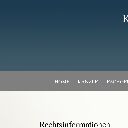
K
HOME
KANZLEI
FACHGE
Rechtsinformationen