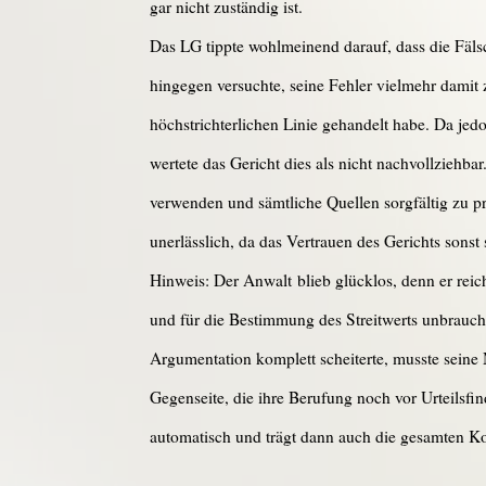
gar nicht zuständig ist.
Das LG tippte wohlmeinend darauf, dass die Fäls
hingegen versuchte, seine Fehler vielmehr damit
höchstrichterlichen Linie gehandelt habe. Da jed
wertete das Gericht dies als nicht nachvollziehba
verwenden und sämtliche Quellen sorgfältig zu pr
unerlässlich, da das Vertrauen des Gerichts sonst 
Hinweis: Der Anwalt blieb glücklos, denn er rei
und für die Bestimmung des Streitwerts unbrau
Argumentation komplett scheiterte, musste seine 
Gegenseite, die ihre Berufung noch vor Urteilsfi
automatisch und trägt dann auch die gesamten Ko