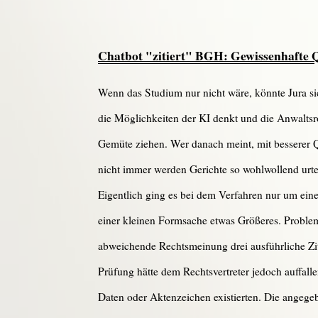
Chatbot "zitiert" BGH: Gewissenhafte Qu
Wenn das Studium nur nicht wäre, könnte Jura si
die Möglichkeiten der KI denkt und die Anwaltsro
Gemüte ziehen. Wer danach meint, mit besserer Q
nicht immer werden Gerichte so wohlwollend urtei
Eigentlich ging es bei dem Verfahren nur um ei
einer kleinen Formsache etwas Größeres. Problema
abweichende Rechtsmeinung drei ausführliche Zi
Prüfung hätte dem Rechtsvertreter jedoch auffall
Daten oder Aktenzeichen existierten. Die angeg