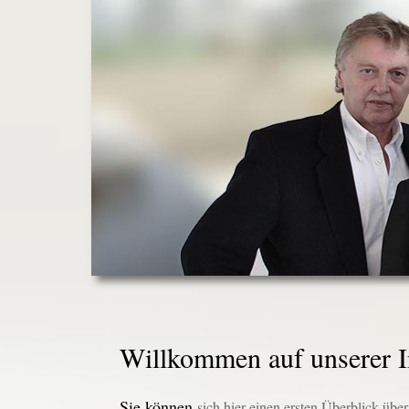
Willkommen auf unserer In
Sie können
sich hier einen ersten Überblick übe