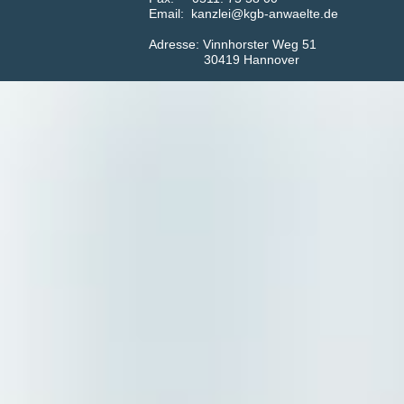
Email: kanzlei@kgb-anwaelte.de
Adress​​​​​​e: Vinnhorster Weg 51
30419 Hannover