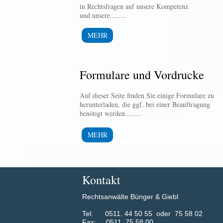
in Rechtsfragen auf unsere Kompetenz
und unsere .......
MEHR
Formulare und Vordrucke
Auf dieser Seite finden Sie einige Formulare zu
herunterladen, die ggf. bei einer Beauftragung
benötigt werden........
MEHR
Kontakt
Rechtsanwälte Bünger & Giebl
​Tel: 0511. 44 50 55 oder 75 58 02
Fax: 0511. 75 58 00